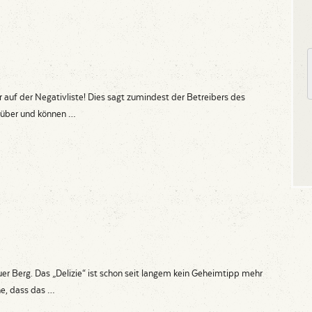
 auf der Negativliste! Dies sagt zumindest der Betreibers des
arüber und können …
lauer Berg. Das „Delizie“ ist schon seit langem kein Geheimtipp mehr
he, dass das …