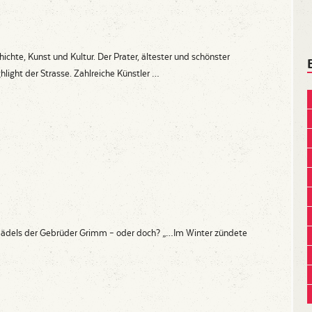
ichte, Kunst und Kultur. Der Prater, ältester und schönster
ghlight der Strasse. Zahlreiche Künstler …
mädels der Gebrüder Grimm – oder doch? „…Im Winter zündete