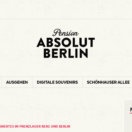
Absolut Ber
Hotspots rund um Ihre Pension
AUSGEHEN
DIGITALE SOUVENIRS
SCHÖNHAUSER ALLEE
SWERTES IM PRENZLAUER BERG UND BERLIN