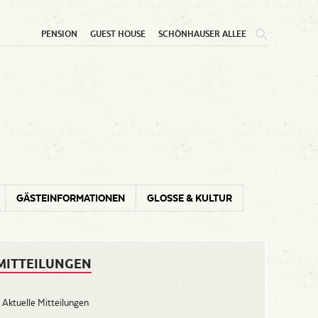
PENSION
GUEST HOUSE
SCHÖNHAUSER ALLEE
lin Mini-Reiseführer
GÄSTEINFORMATIONEN
GLOSSE & KULTUR
MITTEILUNGEN
Aktuelle Mitteilungen