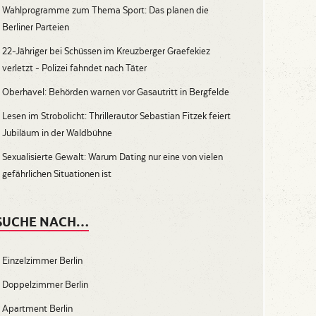
Wahlprogramme zum Thema Sport: Das planen die
Berliner Parteien
22-Jähriger bei Schüssen im Kreuzberger Graefekiez
verletzt - Polizei fahndet nach Täter
Oberhavel: Behörden warnen vor Gasautritt in Bergfelde
Lesen im Strobolicht: Thrillerautor Sebastian Fitzek feiert
Jubiläum in der Waldbühne
Sexualisierte Gewalt: Warum Dating nur eine von vielen
gefährlichen Situationen ist
SUCHE NACH…
Einzelzimmer Berlin
Doppelzimmer Berlin
Apartment Berlin