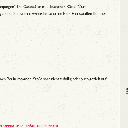
rjungen”! Die Gaststätte mit deutscher Küche “Zum
chener Str. ist eine wahre Instution im Kiez. Hier speißen Rentner, …
 nach Berlin kommen. Stößt man nicht zufällig oder auch gezielt auf
SHOPPING IN DER NÄHE DER PENSION