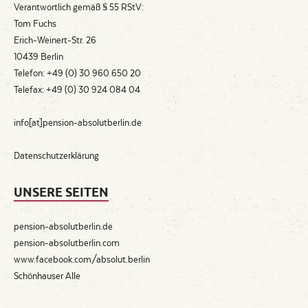
Verantwortlich gemäß § 55 RStV:
Tom Fuchs
Erich-Weinert-Str. 26
10439 Berlin
Telefon: +49 (0) 30 960 650 20
Telefax: +49 (0) 30 924 084 04
info[at]pension-absolutberlin.de
Datenschutzerklärung
UNSERE SEITEN
pension-absolutberlin.de
pension-absolutberlin.com
www.facebook.com/absolut.berlin
Schönhauser Alle