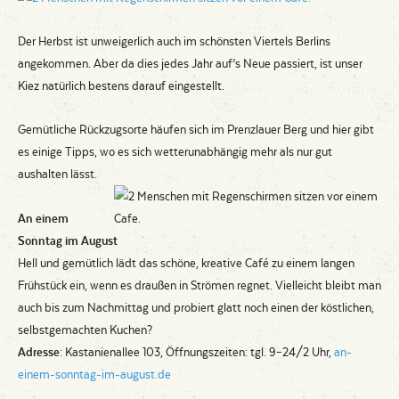
Der Herbst ist unweigerlich auch im schönsten Viertels Berlins
angekommen. Aber da dies jedes Jahr auf’s Neue passiert, ist unser
Kiez natürlich bestens darauf eingestellt.
Gemütliche Rückzugsorte häufen sich im Prenzlauer Berg und hier gibt
es einige Tipps, wo es sich wetterunabhängig mehr als nur gut
aushalten lässt.
An einem
Sonntag im August
Hell und gemütlich lädt das schöne, kreative Café zu einem langen
Frühstück ein, wenn es draußen in Strömen regnet. Vielleicht bleibt man
auch bis zum Nachmittag und probiert glatt noch einen der köstlichen,
selbstgemachten Kuchen?
Adresse
: Kastanienallee 103, Öffnungszeiten: tgl. 9–24/2 Uhr,
an-
einem-sonntag-im-august.de