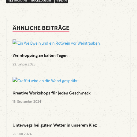
RESTAURANT
RÜCKZUGSORT
VEGAN
ÄHNLICHE BEITRÄGE
Weinhopping an kalten Tagen
22. Januar 2025
Kreative Workshops für jeden Geschmack
18. September 2024
Unterwegs bei gutem Wetter in unserem Kiez
25. Juli 2024