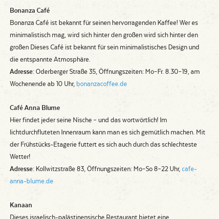
Bonanza Café
Bonanza Café ist bekannt für seinen hervorragenden Kaffee! Wer es
minimalistisch mag, wird sich hinter den großen wird sich hinter den
großen Dieses Café ist bekannt für sein minimalistisches Design und
die entspannte Atmosphäre.
Adresse
: Oderberger Straße 35, Öffnungszeiten: Mo–Fr. 8.30–19, am
Wochenende ab 10 Uhr,
bonanzacoffee.de
Café Anna Blume
Hier findet jeder seine Nische – und das wortwörtlich! Im
lichtdurchfluteten Innenraum kann man es sich gemütlich machen. Mit
der Frühstücks-Etagerie futtert es sich auch durch das schlechteste
Wetter!
Adresse
: Kollwitzstraße 83, Öffnungszeiten: Mo–So 8–22 Uhr,
cafe-
anna-blume.de
Kanaan
Dieses israelisch-palästinensische Restaurant bietet eine