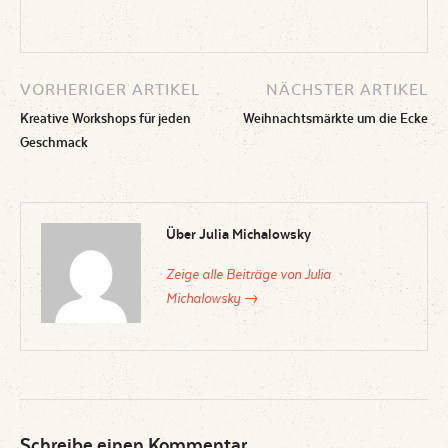
VORHERIGER ARTIKEL
NÄCHSTER ARTIKEL
Kreative Workshops für jeden
Weihnachtsmärkte um die Ecke
Geschmack
Über Julia Michalowsky
Zeige alle Beiträge von Julia
Michalowsky →
Schreibe einen Kommentar