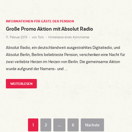
INFORMATIONEN FÜR GÄSTE DER PENSION
Große Promo Aktion mit Absolut Radio
11. Februar 2013
-
von
Tom
-
Hinterlasse einen Kommentar
Absolut Radio, ein deutschlandweit ausgestrahltes Digitalradio, und
Absolut Berlin, Berlins beliebteste Pension, verschenken eine Nacht für
zwei verliebte Herzen im Herzen von Berlin. Die gemeinsame Aktion
wurde aufgrund der Namens- und …
WEITERLESEN
1
2
…
6
Nächste