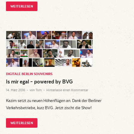
WEITERLESEN
DIGITALE BERLIN SOUVENIRS
Is mir egal – powered by BVG
14. März 2016
-
von
Tom
-
Hinterlasse einen Kommentar
Kazim setzt zu neuen Höhenflügen an. Dank der Berliner
Verkehrsbetriebe, kurz BVG. Jetzt zischt die Show!
WEITERLESEN