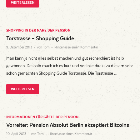
WEITERLESEN
SHOPPING IN DER NÄHE DER PENSION
Torstrasse – Shopping Guide
9. Dezember 2013
-
von
Tom
-
Hinterlasse einen Kommentar
Man kann ja nicht alles selbst machen und gut recherchiert ist halb
gewonnen. Deshalb mach ich es kurz und verlinke direkt zu diesem sehr
schön gemachten Shopping Guide Torstrasse. Die Torstrasse …
WEITERLESEN
INFORMATIONEN FÜR GÄSTE DER PENSION
Vorreiter: Pension Absolut Berlin akzeptiert Bitcoins
10. April 2013
-
von
Tom
-
Hinterlasse einen Kommentar