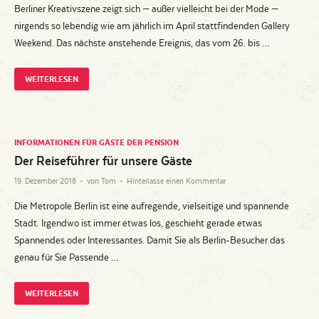
Berliner Kreativszene zeigt sich — außer vielleicht bei der Mode —
nirgends so lebendig wie am jährlich im April stattfindenden Gallery
Weekend. Das nächste anstehende Ereignis, das vom 26. bis …
WEITERLESEN
INFORMATIONEN FÜR GÄSTE DER PENSION
Der Reiseführer für unsere Gäste
19. Dezember 2018
-
von
Tom
-
Hinterlasse einen Kommentar
Die Metropole Berlin ist eine aufregende, vielseitige und spannende
Stadt. Irgendwo ist immer etwas los, geschieht gerade etwas
Spannendes oder Interessantes. Damit Sie als Berlin-Besucher das
genau für Sie Passende …
WEITERLESEN