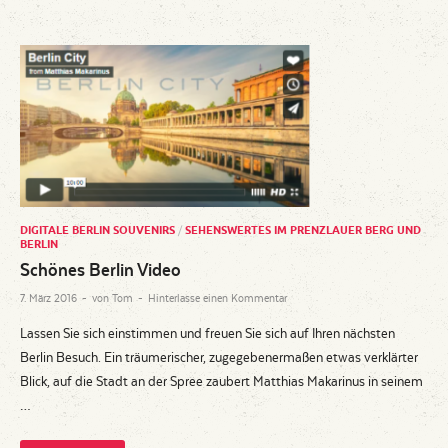
DIGITALE BERLIN SOUVENIRS
/
SEHENSWERTES IM PRENZLAUER BERG UND
BERLIN
Schönes Berlin Video
7. März 2016
-
von
Tom
-
Hinterlasse einen Kommentar
Lassen Sie sich einstimmen und freuen Sie sich auf Ihren nächsten
Berlin Besuch. Ein träumerischer, zugegebenermaßen etwas verklärter
Blick, auf die Stadt an der Spree zaubert Matthias Makarinus in seinem
…