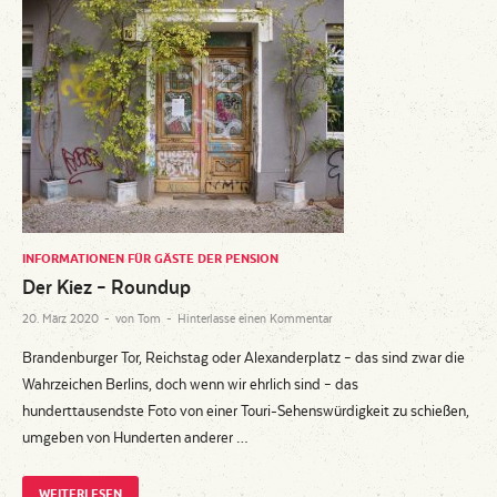
INFORMATIONEN FÜR GÄSTE DER PENSION
Der Kiez – Roundup
20. März 2020
-
von
Tom
-
Hinterlasse einen Kommentar
Brandenburger Tor, Reichstag oder Alexanderplatz – das sind zwar die
Wahrzeichen Berlins, doch wenn wir ehrlich sind – das
hunderttausendste Foto von einer Touri-Sehenswürdigkeit zu schießen,
umgeben von Hunderten anderer …
WEITERLESEN