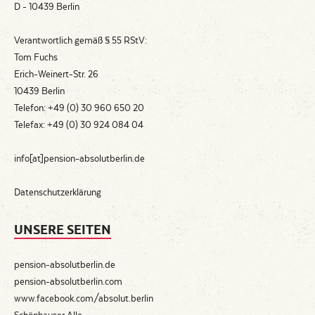
D - 10439 Berlin
Verantwortlich gemäß § 55 RStV:
Tom Fuchs
Erich-Weinert-Str. 26
10439 Berlin
Telefon: +49 (0) 30 960 650 20
Telefax: +49 (0) 30 924 084 04
info[at]pension-absolutberlin.de
Datenschutzerklärung
UNSERE SEITEN
pension-absolutberlin.de
pension-absolutberlin.com
www.facebook.com/absolut.berlin