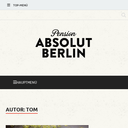
TOP-MENÜ
Absolut
Hotspots rund um Ihre Pension
Berlin Mini-
HAUPTMENÜ
Reiseführer
AUTOR:
TOM