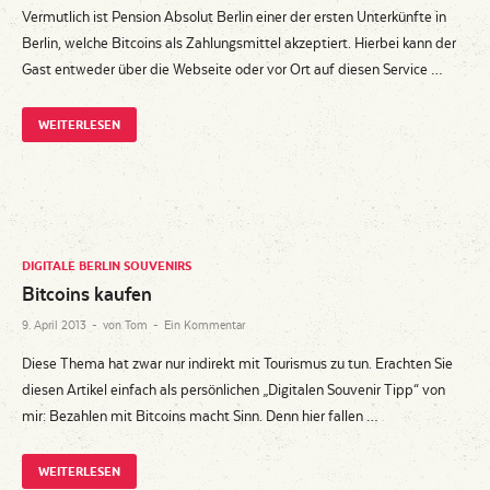
Vermutlich ist Pension Absolut Berlin einer der ersten Unterkünfte in
Berlin, welche Bitcoins als Zahlungsmittel akzeptiert. Hierbei kann der
Gast entweder über die Webseite oder vor Ort auf diesen Service …
WEITERLESEN
DIGITALE BERLIN SOUVENIRS
Bitcoins kaufen
9. April 2013
-
von
Tom
-
Ein Kommentar
Diese Thema hat zwar nur indirekt mit Tourismus zu tun. Erachten Sie
diesen Artikel einfach als persönlichen „Digitalen Souvenir Tipp“ von
mir: Bezahlen mit Bitcoins macht Sinn. Denn hier fallen …
WEITERLESEN