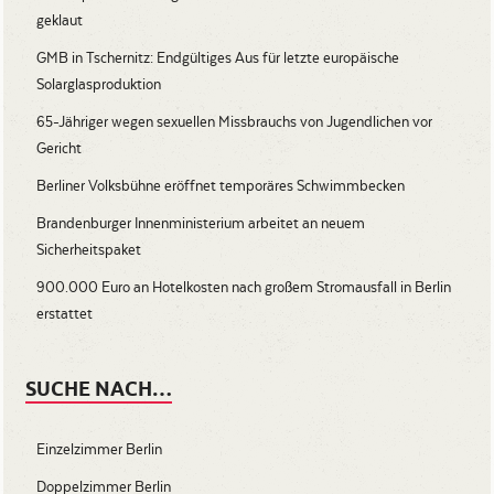
geklaut
GMB in Tschernitz: Endgültiges Aus für letzte europäische
Solarglasproduktion
65-Jähriger wegen sexuellen Missbrauchs von Jugendlichen vor
Gericht
Berliner Volksbühne eröffnet temporäres Schwimmbecken
Brandenburger Innenministerium arbeitet an neuem
Sicherheitspaket
900.000 Euro an Hotelkosten nach großem Stromausfall in Berlin
erstattet
SUCHE NACH…
Einzelzimmer Berlin
Doppelzimmer Berlin