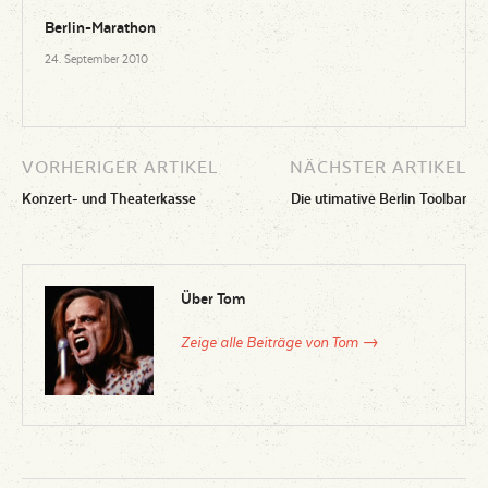
Berlin-Marathon
24. September 2010
VORHERIGER ARTIKEL
NÄCHSTER ARTIKEL
Konzert- und Theaterkasse
Die utimative Berlin Toolbar
Über Tom
Zeige alle Beiträge von Tom →