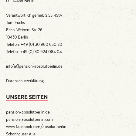
D - 10439 Berlin
Verantwortlich gemäß § 55 RStV:
Tom Fuchs
Erich-Weinert-Str. 26
10439 Berlin
Telefon: +49 (0) 30 960 650 20
Telefax: +49 (0) 30 924 084 04
info[at]pension-absolutberlin.de
Datenschutzerklärung
UNSERE SEITEN
pension-absolutberlin.de
pension-absolutberlin.com
www.facebook.com/absolut.berlin
Schönhauser Alle