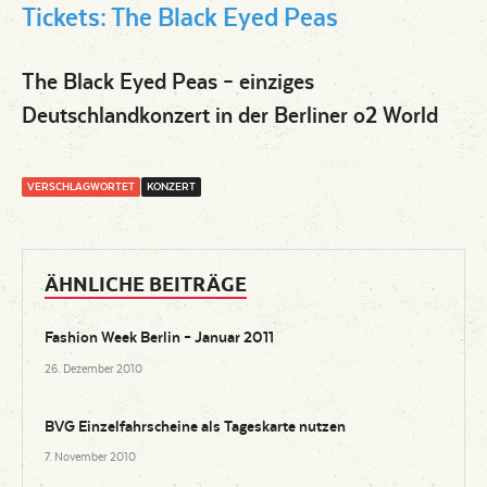
Tickets: The Black Eyed Peas
The Black Eyed Peas – einziges
Deutschlandkonzert in der Berliner o2 World
VERSCHLAGWORTET
KONZERT
ÄHNLICHE BEITRÄGE
Fashion Week Berlin – Januar 2011
26. Dezember 2010
BVG Einzelfahrscheine als Tageskarte nutzen
7. November 2010