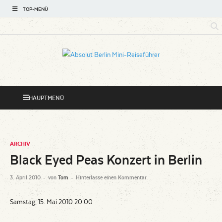
TOP-MENÜ
Absolut
Hotspots rund um Ihre Pension
Berlin Mini-
HAUPTMENÜ
Reiseführer
ARCHIV
Black Eyed Peas Konzert in Berlin
3. April 2010
-
von
Tom
-
Hinterlasse einen Kommentar
Samstag, 15. Mai 2010 20:00