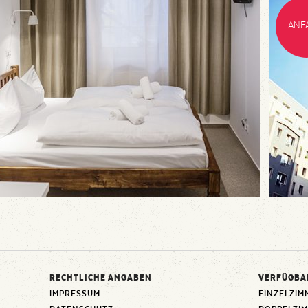
ANF
RECHTLICHE ANGABEN
VERFÜGBA
IMPRESSUM
EINZELZIM