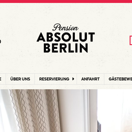
0
E
ÜBER UNS
RESERVIERUNG
ANFAHRT
GÄSTEBEW