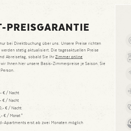
T-PREISGARANTIE
 nur bei Direktbuchung über uns. Unsere Preise richten
werden stetig aktualisiert. Die tagesaktuellen Preise
nd Abreisetag, sobald Sie Ihr
Zimmer online
n wir Ihnen hier unsere Basis-Zimmerpreise je Saison. Sie
 Person.
,- € / Nacht
- € / Nacht
0,- € / Nacht
,- € / Monat *
d-Apartments erst ab zwei Monaten möglich