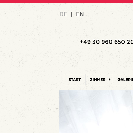
Skip
DE
EN
to
content
+49 30 960 650 2
START
ZIMMER
GALERI