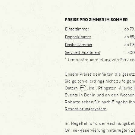
PREISE PRO ZIMMER IM SOMMER
Einzelzimmer
ab 79,
Doppelzimmer
ab 85
Dreibettzimmer
ab 118
Serviced-Apartment
1 .500
* temporäre Anmietung von Service
Unsere Preise beinhalten die geset
Sie gelten allerdings nicht zu folge
Ostern, 1. Mai, Pfingsten, Allerhei
Events in Berlin und an den Wochene
Rabatte sehen Sie nach Eingabe Ih
Reservierungssystem
.
Im Regelfall wird der Rechnungsbet
Online-Reservierung hinterlegten Z