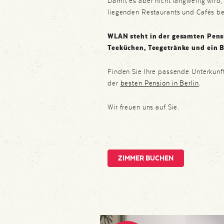
Damit es aber nicht langweilig wird
liegenden Restaurants und Cafés be
WLAN steht in der gesamten Pensi
Teeküchen, Teegetränke und ein Be
Finden Sie Ihre passende Unterkunf
der
besten Pension in Berlin
.
Wir freuen uns auf Sie.
ZIMMER BUCHEN