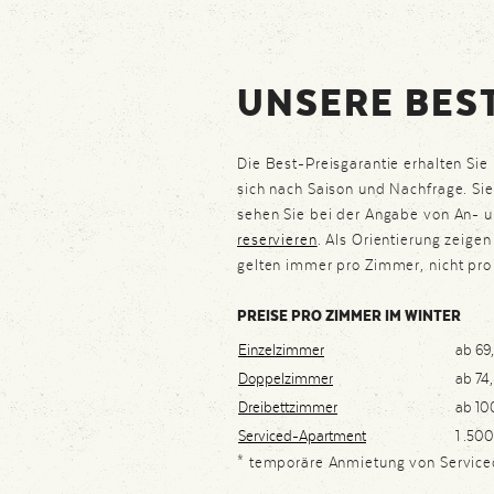
UNSERE BES
Die Best-Preisgarantie erhalten Sie
sich nach Saison und Nachfrage. Sie 
sehen Sie bei der Angabe von An- u
reservieren
. Als Orientierung zeige
gelten immer pro Zimmer, nicht pro
PREISE PRO ZIMMER IM WINTER
Einzelzimmer
ab 69
Doppelzimmer
ab 74,
Dreibettzimmer
ab 10
Serviced-Apartment
1 .500
* temporäre Anmietung von Service