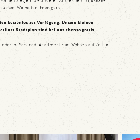
, können Sie gern die anderen zahlreichen in Fußnähe
suchen. Wir helfen Ihnen gern.
on kostenlos zur Verfügung. Unsere kleinen
rliner Stadtplan sind bei uns ebenso gratis.
t oder Ihr Serviced-Apartment zum Wohnen auf Zeit in