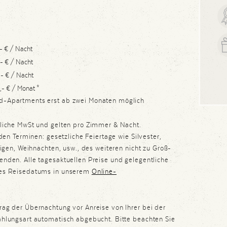
- € / Nacht
,- € / Nacht
,- € / Nacht
,- € / Monat *
d-Apartments erst ab zwei Monaten möglich
zliche MwSt und gelten pro Zimmer & Nacht.
nden Terminen: gesetzliche Feiertage wie Silvester,
ligen, Weihnachten, usw., des weiteren nicht zu Groß-
nden. Alle tagesaktuellen Preise und gelegentliche
res Reisedatums in unserem
Online-
rag der Übernachtung vor Anreise von Ihrer bei der
ahlungsart automatisch abgebucht. Bitte beachten Sie