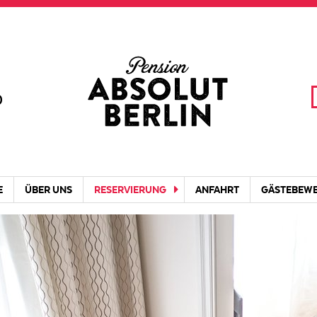
0
E
ÜBER UNS
RESERVIERUNG
ANFAHRT
GÄSTEBEW