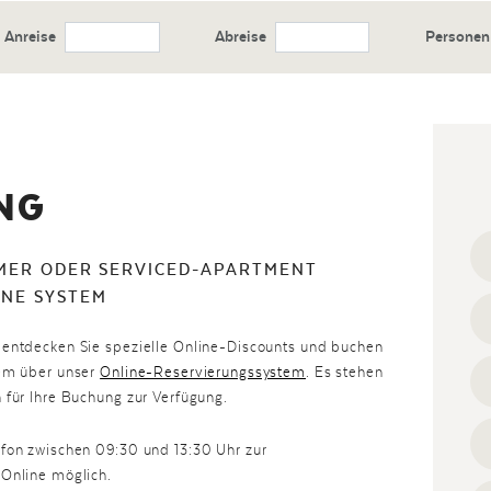
Anreise
Abreise
Personen
NG
MMER ODER SERVICED-APARTMENT
INE SYSTEM
 entdecken Sie spezielle Online-Discounts und buchen
uem über unser
Online-Reservierungssystem
. Es stehen
 für Ihre Buchung zur Verfügung.
efon zwischen 09:30 und 13:30 Uhr zur
 Online möglich.