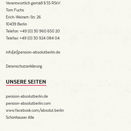
Verantwortlich gemäß § 55 RStV:
Tom Fuchs
Erich-Weinert-Str. 26
10439 Berlin
Telefon: +49 (0) 30 960 650 20
Telefax: +49 (0) 30 924 084 04
info[at]pension-absolutberlin.de
Datenschutzerklärung
UNSERE SEITEN
pension-absolutberlin.de
pension-absolutberlin.com
www.facebook.com/absolut.berlin
Schönhauser Alle