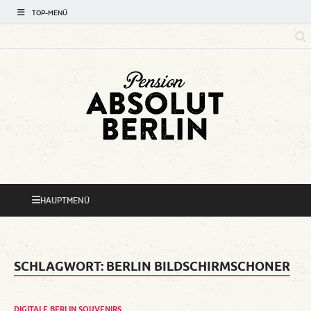
TOP-MENÜ
Absolut
Hotspots rund um Ihre Pension
Berlin Mini-
HAUPTMENÜ
Reiseführer
SCHLAGWORT:
BERLIN BILDSCHIRMSCHONER
DIGITALE BERLIN SOUVENIRS