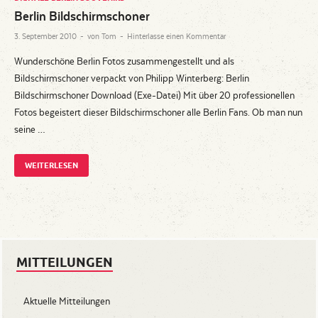
Berlin Bildschirmschoner
3. September 2010
-
von
Tom
-
Hinterlasse einen Kommentar
Wunderschöne Berlin Fotos zusammengestellt und als
Bildschirmschoner verpackt von Philipp Winterberg: Berlin
Bildschirmschoner Download (Exe-Datei) Mit über 20 professionellen
Fotos begeistert dieser Bildschirmschoner alle Berlin Fans. Ob man nun
seine …
WEITERLESEN
MITTEILUNGEN
Aktuelle Mitteilungen