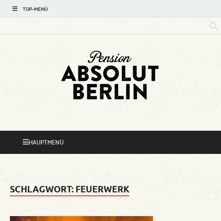
TOP-MENÜ
Absolut
Hotspots rund um Ihre Pension
Berlin Mini-
HAUPTMENÜ
Reiseführer
SCHLAGWORT:
FEUERWERK