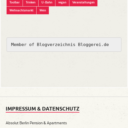
Toolbar
Trinken
U-Bahn
vegan
Veranstaltungen
Weihnachtsmarkt
Wein
Member of Blogverzeichnis Bloggerei.de
IMPRESSUM & DATENSCHUTZ
Absolut Berlin Pension & Apartments