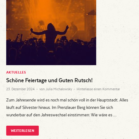
AKTUELLES
Schöne Feiertage und Guten Rutsch!
23. Dezember 2024
-
von
Julia Michalowsky
-
Hinterlasse einen Kommentar
Zum Jahresende wird es noch mal schön voll in der Hauptstadt. Alles
läuft auf Silvester hinaus. Im Prenzlauer Berg können Sie sich
wunderbar auf den Jahreswechsel einstimmen: Wie wäre es …
WEITERLESEN