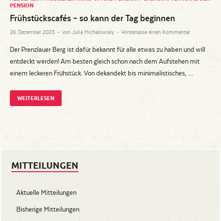
PENSION
Frühstückscafés – so kann der Tag beginnen
26. Dezember 2023
-
von
Julia Michalowsky
-
Hinterlasse einen Kommentar
Der Prenzlauer Berg ist dafür bekannt für alle etwas zu haben und will
entdeckt werden! Am besten gleich schon nach dem Aufstehen mit
einem leckeren Frühstück. Von dekandekt bis minimalistisches, …
WEITERLESEN
MITTEILUNGEN
Aktuelle Mitteilungen
Bisherige Mitteilungen